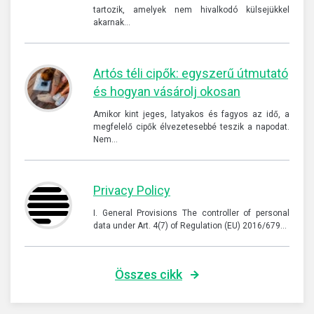
tartozik, amelyek nem hivalkodó külsejükkel
akarnak…
Artós téli cipők: egyszerű útmutató
és hogyan vásárolj okosan
Amikor kint jeges, latyakos és fagyos az idő, a
megfelelő cipők élvezetesebbé teszik a napodat.
Nem…
Privacy Policy
I. General Provisions The controller of personal
data under Art. 4(7) of Regulation (EU) 2016/679…
Összes cikk