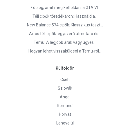
7 dolog, amit meg kell oldani a GTA VI…
Téli cipők töredékáron: Használd a…
New Balance 574 cipők: Klasszikus teszt…
Artós téli cipők: egyszerű útmutató és…
Temu: A legjobb árak vagy ügyes…
Hogyan lehet visszaküldeni a Temu-ról…
Külföldön
Cseh
Szlovák
Angol
Románul
Horvát
Lengyelül