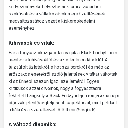
kedvezményeket élvezhetnek, ami a vásárlási
szokások és a vállalkozások megközelítésének
megváltozásához vezet a kiskereskedelmi
eseményhez.
Kihívások és viták:
Bár a fogyasztók izgatottan várják a Black Fridayt, nem
mentes a kihívásoktól és az ellentmondásoktól. A
túlzsúfolt üzletekről, a hosszú sorokról és még az
erőszakos esetekről szóló jelentések vitákat váltottak
ki az ünnepi szezon igazi szelleméről. Egyes
kritikusok azzal érvelnek, hogy a fogyasztásra
fektetett hangsúly a Black Friday idején rontja az ünnepi
időszak jelentőségteljesebb aspektusait, mint például
a hála és a szeretteivel töltött minőségi idő.
A változó dinamika: