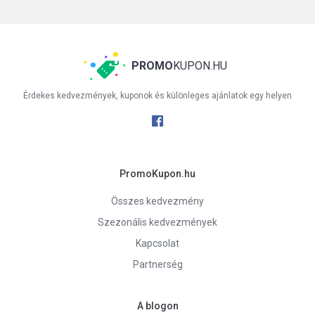
PROMO
KUPON.HU
Érdekes kedvezmények, kuponok és különleges ajánlatok egy helyen
PromoKupon.hu
Összes kedvezmény
Szezonális kedvezmények
Kapcsolat
Partnerség
A blogon