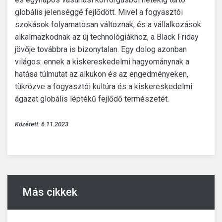
globális jelenséggé fejlődött. Mivel a fogyasztói
szokások folyamatosan változnak, és a vállalkozások
alkalmazkodnak az új technológiákhoz, a Black Friday
jövője továbbra is bizonytalan. Egy dolog azonban
világos: ennek a kiskereskedelmi hagyománynak a
hatása túlmutat az alkukon és az engedményeken,
tükrözve a fogyasztói kultúra és a kiskereskedelmi
ágazat globális léptékű fejlődő természetét.
Közétett: 6.11.2023
Más cikkek