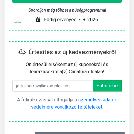
Spóroljon még többet a hűségprogrammal
Eddig érvényes 7. 8. 2026
Értesítés az új kedvezményekről
Ön értesül elsőként az új kuponokról és
leárazásokról a(z) Canatura oldalán!
A feliratkozással elfogadja a
személyes adatok
védelmére vonatkozó feltételeket
.