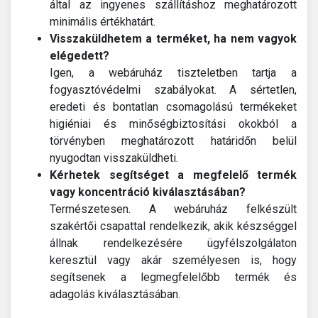
által az ingyenes szállításhoz meghatározott
minimális értékhatárt.
Visszaküldhetem a terméket, ha nem vagyok
elégedett?
Igen, a webáruház tiszteletben tartja a
fogyasztóvédelmi szabályokat. A sértetlen,
eredeti és bontatlan csomagolású termékeket
higiéniai és minőségbiztosítási okokból a
törvényben meghatározott határidőn belül
nyugodtan visszaküldheti.
Kérhetek segítséget a megfelelő termék
vagy koncentráció kiválasztásában?
Természetesen. A webáruház felkészült
szakértői csapattal rendelkezik, akik készséggel
állnak rendelkezésére ügyfélszolgálaton
keresztül vagy akár személyesen is, hogy
segítsenek a legmegfelelőbb termék és
adagolás kiválasztásában.