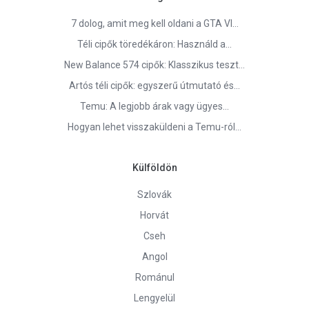
7 dolog, amit meg kell oldani a GTA VI…
Téli cipők töredékáron: Használd a…
New Balance 574 cipők: Klasszikus teszt…
Artós téli cipők: egyszerű útmutató és…
Temu: A legjobb árak vagy ügyes…
Hogyan lehet visszaküldeni a Temu-ról…
Külföldön
Szlovák
Horvát
Cseh
Angol
Románul
Lengyelül