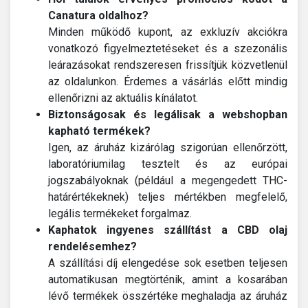
Canatura oldalhoz?
Minden működő kupont, az exkluzív akciókra
vonatkozó figyelmeztetéseket és a szezonális
leárazásokat rendszeresen frissítjük közvetlenül
az oldalunkon. Érdemes a vásárlás előtt mindig
ellenőrizni az aktuális kínálatot.
Biztonságosak és legálisak a webshopban
kapható termékek?
Igen, az áruház kizárólag szigorúan ellenőrzött,
laboratóriumilag tesztelt és az európai
jogszabályoknak (például a megengedett THC-
határértékeknek) teljes mértékben megfelelő,
legális termékeket forgalmaz.
Kaphatok ingyenes szállítást a CBD olaj
rendelésemhez?
A szállítási díj elengedése sok esetben teljesen
automatikusan megtörténik, amint a kosarában
lévő termékek összértéke meghaladja az áruház