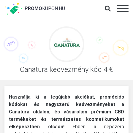
PROMO
KUPON.HU
Canatura kedvezmény kód 4 €
Használja ki a legújabb akciókat, promóciós
kódokat és nagyszerű kedvezményeket a
Canatura oldalon, és vásároljon prémium CBD
termékeket és természetes kozmetikumokat
elképesztően olcsón!
Ebben a népszerű