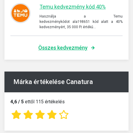
Temu kedvezmény kód 40%
Használja a Temu
kedvezménykódot ala198651 kód alatt a 40%
kedvezményért, 35 000 Ft értékű…
Összes kedvezmény
Márka értékelése Canatura
4,6 / 5
ettől 115 értékelés