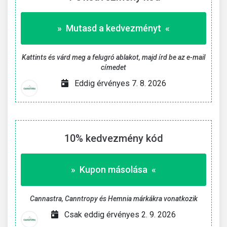
» Mutasd a kedvezményt «
Kattints és várd meg a felugró ablakot, majd írd be az e-mail
címedet
Eddig érvényes 7. 8. 2026
10% kedvezmény kód
» Kupon másolása «
Cannastra, Canntropy és Hemnia márkákra vonatkozik
Csak eddig érvényes 2. 9. 2026