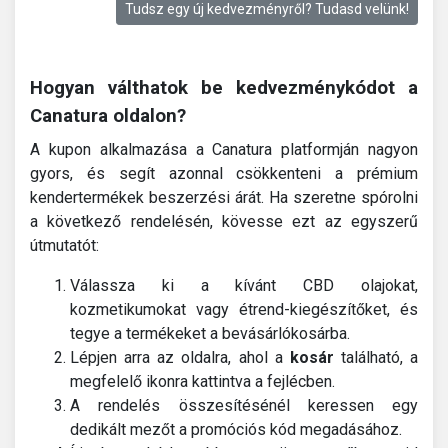
Tudsz egy új kedvezményről? Tudasd velünk!
Hogyan válthatok be kedvezménykódot a
Canatura oldalon?
A kupon alkalmazása a Canatura platformján nagyon
gyors, és segít azonnal csökkenteni a prémium
kendertermékek beszerzési árát. Ha szeretne spórolni
a következő rendelésén, kövesse ezt az egyszerű
útmutatót:
Válassza ki a kívánt CBD olajokat,
kozmetikumokat vagy étrend-kiegészítőket, és
tegye a termékeket a bevásárlókosárba.
Lépjen arra az oldalra, ahol a
kosár
található, a
megfelelő ikonra kattintva a fejlécben.
A rendelés összesítésénél keressen egy
dedikált mezőt a promóciós kód megadásához.