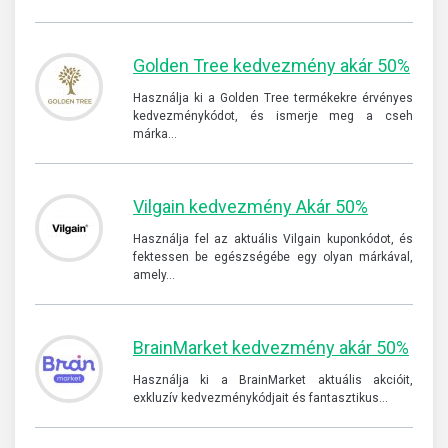
Golden Tree kedvezmény akár 50%
Használja ki a Golden Tree termékekre érvényes
kedvezménykódot, és ismerje meg a cseh
márka…
Vilgain kedvezmény Akár 50%
Használja fel az aktuális Vilgain kuponkódot, és
fektessen be egészségébe egy olyan márkával,
amely…
BrainMarket kedvezmény akár 50%
Használja ki a BrainMarket aktuális akcióit,
exkluzív kedvezménykódjait és fantasztikus…