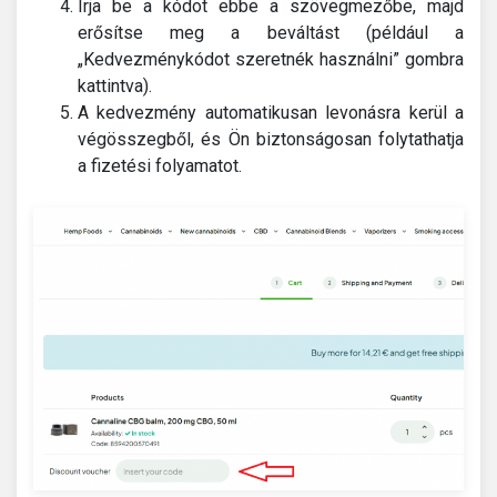
Írja be a kódot ebbe a szövegmezőbe, majd
erősítse meg a beváltást (például a
„Kedvezménykódot szeretnék használni” gombra
kattintva).
A kedvezmény automatikusan levonásra kerül a
végösszegből, és Ön biztonságosan folytathatja
a fizetési folyamatot.