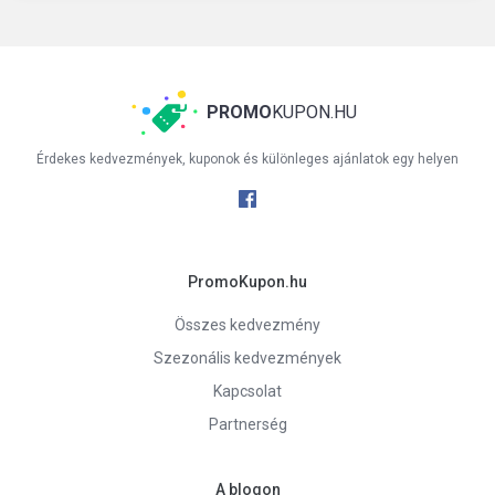
PROMO
KUPON.HU
Érdekes kedvezmények, kuponok és különleges ajánlatok egy helyen
PromoKupon.hu
Összes kedvezmény
Szezonális kedvezmények
Kapcsolat
Partnerség
A blogon