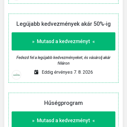
Legújabb kedvezmények akár 50%-ig
» Mutasd a kedvezményt «
Fedezd fel a legújabb kedvezményeket, és vásárolj akár
féláron
Eddig érvényes 7. 8. 2026
Hűségprogram
» Mutasd a kedvezményt «