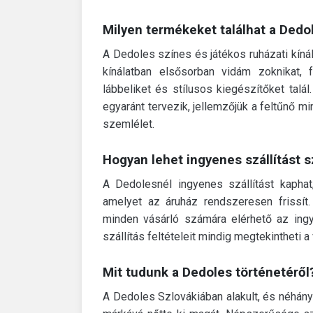
Milyen termékeket találhat a Dedo
A Dedoles színes és játékos ruházati kíná
kínálatban elsősorban vidám zoknikat, f
lábbeliket és stílusos kiegészítőket tal
egyaránt tervezik, jellemzőjük a feltűnő m
szemlélet.
Hogyan lehet ingyenes szállítást 
A Dedolesnél ingyenes szállítást kapha
amelyet az áruház rendszeresen frissít.
minden vásárló számára elérhető az ingye
szállítás feltételeit mindig megtekintheti a
Mit tudunk a Dedoles történetéről
A Dedoles Szlovákiában alakult, és néhány 