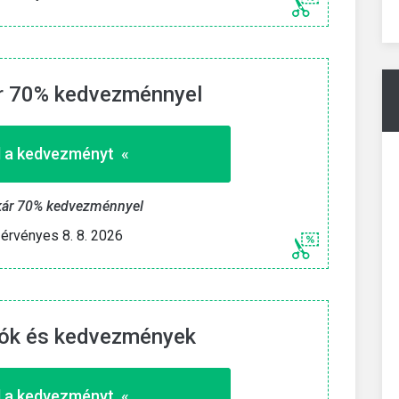
» Mutasd a kedvezményt «
 2026
Eddig érvényes 8. 8. 2026
ár 70% kedvezménnyel
 a kedvezményt «
kár 70% kedvezménnyel
érvényes 8. 8. 2026
iók és kedvezmények
 a kedvezményt «