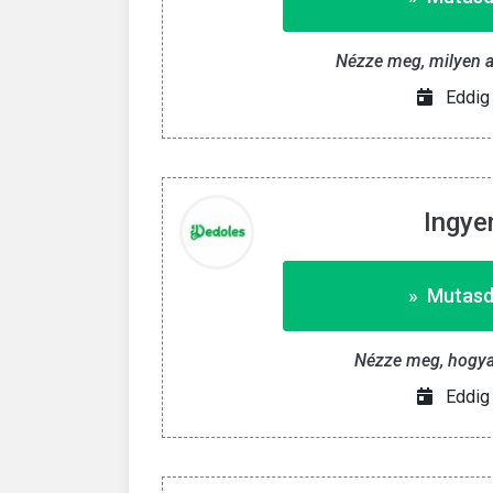
Nézze meg, milyen a
Eddig 
Ingye
» Mutasd
Nézze meg, hogyan
Eddig 