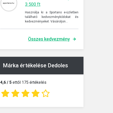
3 500 ft
Használja ki a Sportano e-üzletben
található kedvezménykódokat és
kedvezményeket. Vásároljon…
Összes kedvezmény
Márka értékelése Dedoles
4,6 / 5
ettől 175 értékelés