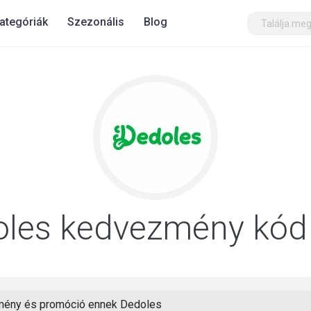
ategóriák
Szezonális
Blog
oles kedvezmény kód
ény és promóció ennek Dedoles