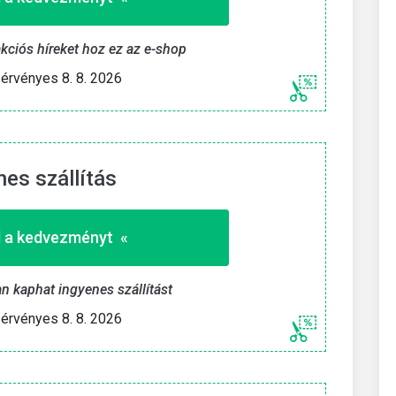
kciós híreket hoz ez az e-shop
érvényes 8. 8. 2026
nes szállítás
 a kedvezményt «
 kaphat ingyenes szállítást
érvényes 8. 8. 2026