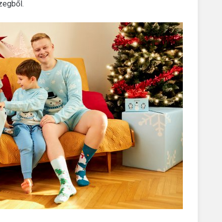
zegből.