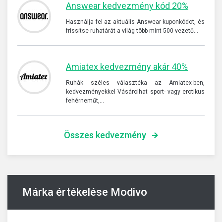
Answear kedvezmény kód 20%
Használja fel az aktuális Answear kuponkódot, és
frissítse ruhatárát a világ több mint 500 vezető…
Amiatex kedvezmény akár 40%
Ruhák széles választéka az Amiatex-ben,
kedvezményekkel Vásárolhat sport- vagy erotikus
fehérneműt,…
Összes kedvezmény
Márka értékelése Modivo