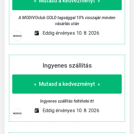
» Mutasd a kedvezményt «
A MODIVOclub GOLD tagsággal 10% visszajár minden
vásárlás után
Eddig érvényes 10. 8. 2026
Ingyenes szállítás
» Mutasd a kedvezményt «
Ingyenes szállítás feltételei itt
Eddig érvényes 10. 8. 2026