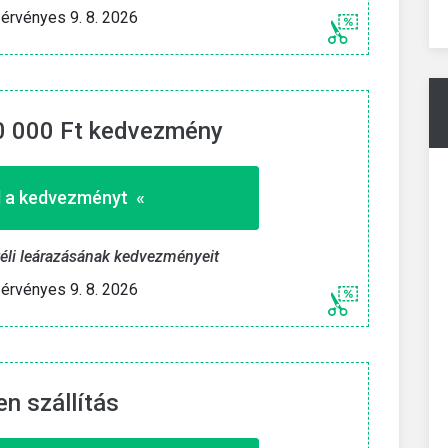
» Mutasd a kedvezményt «
érvényes 9. 8. 2026
 2026
Eddig érvényes 9. 8. 2026
40 000 Ft kedvezmény
 a kedvezményt «
téli leárazásának kedvezményeit
érvényes 9. 8. 2026
en szállítás