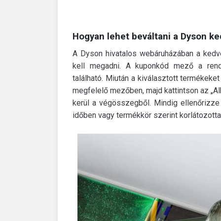
Hogyan lehet beváltani a Dyson 
A Dyson hivatalos webáruházában a kedve
kell megadni. A kuponkód mező a rende
található. Miután a kiválasztott termékek
megfelelő mezőben, majd kattintson az „
kerül a végösszegből. Mindig ellenőrizze
időben vagy termékkör szerint korlátozotta