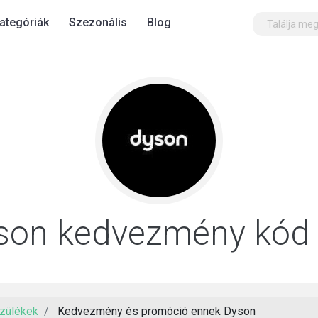
ategóriák
Szezonális
Blog
son kedvezmény kód
szülékek
Kedvezmény és promóció ennek Dyson