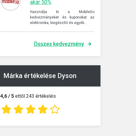
akár 50%
Használja ki a MobileGo
kedvezményeket és kuponokat az
elektronika, kiegészítő és egyéb…
Összes kedvezmény
Márka értékelése Dyson
4,6 / 5
ettől 243 értékelés