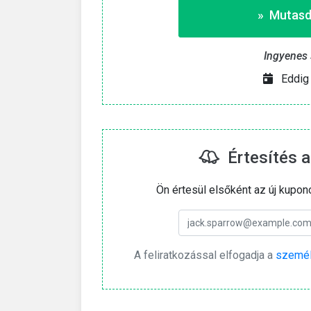
» Mutasd
Ingyenes sz
Eddig 
Értesítés a
Ön értesül elsőként az új kupon
A feliratkozással elfogadja a
személ