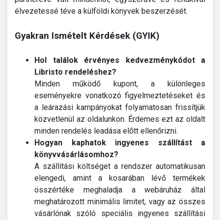
élvezetessé téve a külföldi könyvek beszerzését.
Gyakran Ismételt Kérdések (GYIK)
Hol találok érvényes kedvezménykódot a
Libristo rendeléshez?
Minden működő kupont, a különleges
eseményekre vonatkozó figyelmeztetéseket és
a leárazási kampányokat folyamatosan frissítjük
közvetlenül az oldalunkon. Érdemes ezt az oldalt
minden rendelés leadása előtt ellenőrizni.
Hogyan kaphatok ingyenes szállítást a
könyvvásárlásomhoz?
A szállítási költséget a rendszer automatikusan
elengedi, amint a kosarában lévő termékek
összértéke meghaladja a webáruház által
meghatározott minimális limitet, vagy az összes
vásárlónak szóló speciális ingyenes szállítási