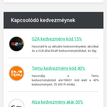
Kapcsolódó kedvezméynek
G2A kedvezmény kód 15%
Használd ki az aktuális kedvezményeket, akciókat
és a G2A által kínált kedvezménykódokat, és lépj…
Temu kedvezmény kód 40%
Használja a Temu
kedvezménykódot ala198651 kód alatt a 40%
kedvezményért, 35 000 Ft értékű…
Alza kedvezmény akár 50%