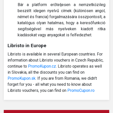
Bár a platform erőteljesen a nemzetközileg
beszélt idegen nyelvű címek (különösen angol,
német és francia) forgalmazására összpontosít, a
katalógus olyan hatalmas, hogy a keresőfunkció
segítségével más nyelveken kiadott ritka
kiadásokat vagy anyagokat is felfedezhet.
Libristo in Europe
Libristo is available in several European countries. For
information about Libristo vouchers in Czech Republic,
continue to
PromoKupon.cz
. Libristo operates as well
in Slovakia, all the discounts you can find on
PromoKupon.sk
. If you are from Romania, we didn't
forget for you - all what you need to know about
Libristo vouchers, you can find on
PromoCupon.ro