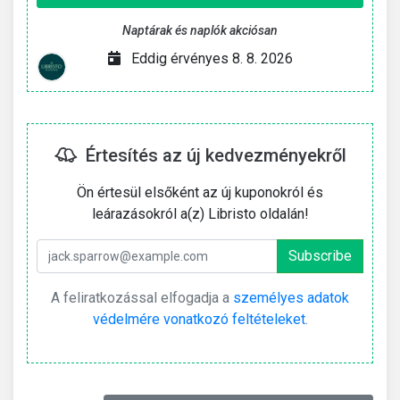
Naptárak és naplók akciósan
Eddig érvényes 8. 8. 2026
Értesítés az új kedvezményekről
Ön értesül elsőként az új kuponokról és
leárazásokról a(z) Libristo oldalán!
A feliratkozással elfogadja a
személyes adatok
védelmére vonatkozó feltételeket
.