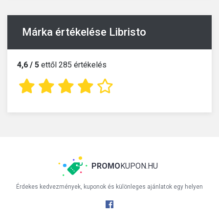
Márka értékelése Libristo
4,6 / 5
ettől 285 értékelés
PROMO
KUPON.HU
Érdekes kedvezmények, kuponok és különleges ajánlatok egy helyen