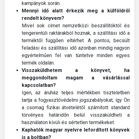
kampányok során.
Mennyi idő alatt érkezik meg a külföldről
rendelt könyvem?
Mivel sok címet nemzetközi beszállítóktól és
tengerentúli raktárakból hoznak, a szállítási idő a
terméktől függően eltérhet. A pontos, becsült
feladási és szállítási idő azonban mindig nagyon
egyértelműen fel van tüntetve minden egyes
termék oldalán.
Visszaküldhetem a könyvet, ha
meggondoltam magam a vásárlással
kapcsolatban?
Igen, az áruház teljes mértékben tiszteletben
tartja a fogyasztóvédelmi jogszabályokat, így Ön
a csomag fizikai átvételétől számított standard
törvényes határidőn belül visszaküldheti a
használaton kívüli és sértetlen termékeket.
Kaphatók magyar nyelvre lefordított könyvek
is a boltban?