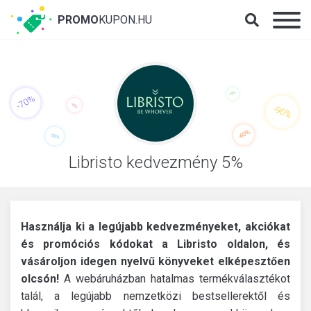
PROMO
KUPON.HU
Libristo kedvezmény 5%
Használja ki a legújabb kedvezményeket, akciókat
és promóciós kódokat a Libristo oldalon, és
vásároljon idegen nyelvű könyveket elképesztően
olcsón!
A webáruházban hatalmas termékválasztékot
talál, a legújabb nemzetközi bestsellerektől és