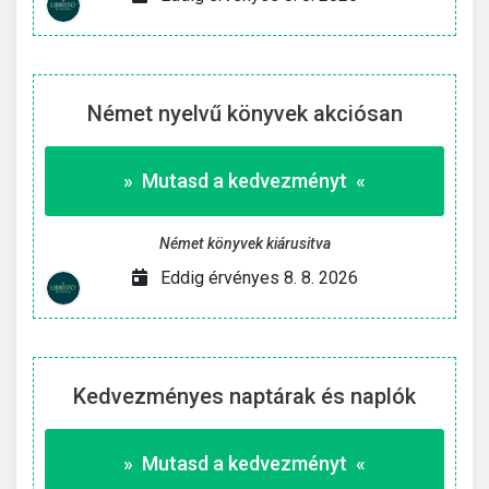
Német nyelvű könyvek akciósan
» Mutasd a kedvezményt «
Német könyvek kiárusitva
Eddig érvényes 8. 8. 2026
Kedvezményes naptárak és naplók
» Mutasd a kedvezményt «