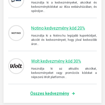
Használja ki a kedvezményeket, akciókat és
kedvezménykódokat az Alza webáruházában, és
spóroljon…
Notino kedvezmény kód 20%
Használja ki a Notino.hu legújabb kuponkódjait,
akcióit és kedvezményeit, hogy jóval kedvezőbb
áron…
Wolt kedvezmény kód 30%
Használja ki az aktuális akciókat,
kedvezményeket vagy promóciós kódokat a
népszerű Wolt platformon…
Összes kedvezmény