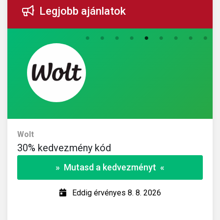
Legjobb ajánlatok
Wolt
30% kedvezmény kód
» Mutasd a kedvezményt «
Eddig érvényes 8. 8. 2026