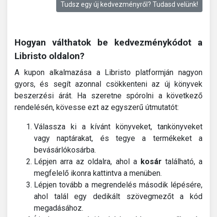
Tudsz egy új kedvezményről? Tudasd velünk!
Hogyan válthatok be kedvezménykódot a
Libristo oldalon?
A kupon alkalmazása a Libristo platformján nagyon
gyors, és segít azonnal csökkenteni az új könyvek
beszerzési árát. Ha szeretne spórolni a következő
rendelésén, kövesse ezt az egyszerű útmutatót:
Válassza ki a kívánt könyveket, tankönyveket
vagy naptárakat, és tegye a termékeket a
bevásárlókosárba.
Lépjen arra az oldalra, ahol a
kosár
található, a
megfelelő ikonra kattintva a menüben.
Lépjen tovább a megrendelés második lépésére,
ahol talál egy dedikált szövegmezőt a kód
megadásához.