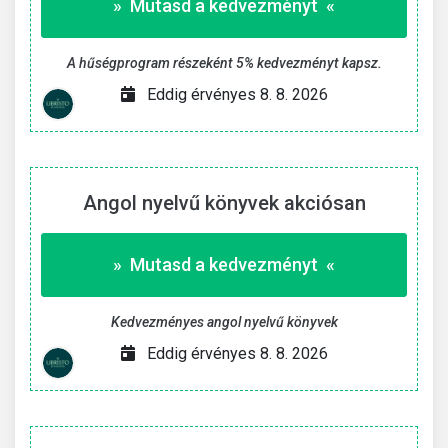
» Mutasd a kedvezményt «
A hűségprogram részeként 5% kedvezményt kapsz.
Eddig érvényes 8. 8. 2026
Angol nyelvű könyvek akciósan
» Mutasd a kedvezményt «
Kedvezményes angol nyelvű könyvek
Eddig érvényes 8. 8. 2026