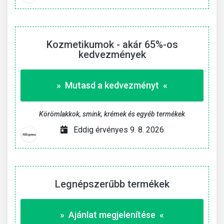
Kozmetikumok - akár 65%-os
kedvezmények
» Mutasd a kedvezményt «
Körömlakkok, smink, krémek és egyéb termékek
Eddig érvényes 9. 8. 2026
Legnépszerűbb termékek
» Ajánlat megjelenítése «