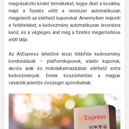
megvásárolni kívánt termékeket, tegye őket a kosárba,
majd a fizetés előtt a rendszer automatikusan
megjeleníti az elérhető kuponokat. Amennyiben teljesíti
a feltételeket, a kedvezmény automatikusan levonásra
kerül, és a végleges árat még a fizetés megerősítése
előtt látja.
Az AliExpress lehetővé teszi többféle kedvezmény
kombinálását – platformkuponok, eladói kuponok,
akciós árak és mobilalkalmazásban elérhető extra
kedvezmények. Ennek köszönhetően a magyar
vásárlók jelentős összeget spórolhatnak.