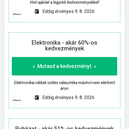
Heti ajánlat a legjobb kedvezményekkel!
Eddig érvényes 9. 8. 2026
Elektronika - akár 60%-os
kedvezmények
» Mutasd a kedvezményt «
Elektronikai cikkek széles választéka máshol nem elérhető
áron
Eddig érvényes 9. 8. 2026
Ruházat - akár 51%-os kedvezmények