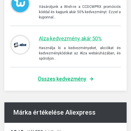
Vásároljunk a Wish-re a CCDCWPRX promóciós
kóddal és kapjunk akár 50% kedvezményt. Ezzel a
kuponnal…
Alza kedvezmény akár 50%
Használja ki a kedvezményeket, akciókat és
kedvezménykódokat az Alza webáruházában, és
spóroljon…
Összes kedvezmény
Márka értékelése Aliexpress