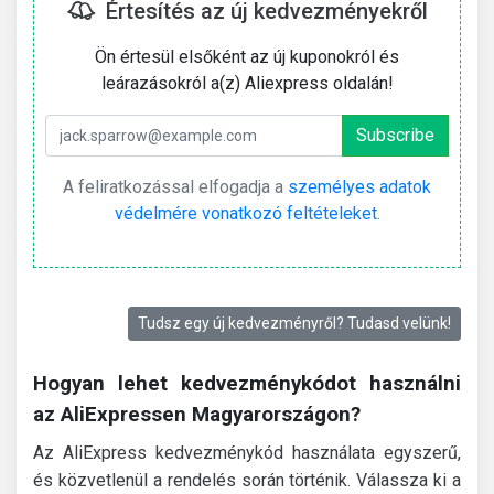
Értesítés az új kedvezményekről
Ön értesül elsőként az új kuponokról és
leárazásokról a(z) Aliexpress oldalán!
A feliratkozással elfogadja a
személyes adatok
védelmére vonatkozó feltételeket
.
Tudsz egy új kedvezményről? Tudasd velünk!
Hogyan lehet kedvezménykódot használni
az AliExpressen Magyarországon?
Az AliExpress kedvezménykód használata egyszerű,
és közvetlenül a rendelés során történik. Válassza ki a