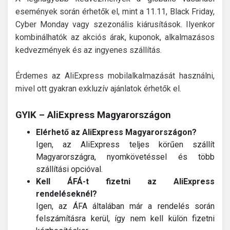
események során érhetők el, mint a 11.11, Black Friday,
Cyber Monday vagy szezonális kiárusítások. Ilyenkor
kombinálhatók az akciós árak, kuponok, alkalmazásos
kedvezmények és az ingyenes szállítás.
Érdemes az AliExpress mobilalkalmazását használni,
mivel ott gyakran exkluzív ajánlatok érhetők el.
GYIK – AliExpress Magyarországon
Elérhető az AliExpress Magyarországon?
Igen, az AliExpress teljes körűen szállít
Magyarországra, nyomkövetéssel és több
szállítási opcióval.
Kell ÁFÁ-t fizetni az AliExpress
rendeléseknél?
Igen, az ÁFA általában már a rendelés során
felszámításra kerül, így nem kell külön fizetni