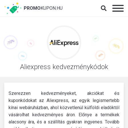
PROMO
KUPON.HU
Aliexpress kedvezménykódok
Szerezzen kedvezményeket, akciókat és
kuponkódokat az Aliexpress, az egyik legismertebb
kínai webáruházban, ahol közvetlenül külföldi eladóktól
vásárolhat kedvezményes áron. Előnye a termékek
alacsony ára, és a szállítás gyakran ingyenes. Tovább