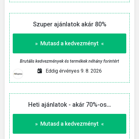
Szuper ajánlatok akár 80%
» Mutasd a kedvezményt «
Brutális kedvezmények és termékek néhány forintért
Eddig érvényes 9. 8. 2026
Heti ajánlatok - akár 70%-os…
» Mutasd a kedvezményt «