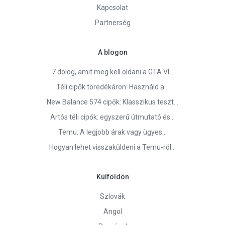
Kapcsolat
Partnerség
A blogon
7 dolog, amit meg kell oldani a GTA VI…
Téli cipők töredékáron: Használd a…
New Balance 574 cipők: Klasszikus teszt…
Artós téli cipők: egyszerű útmutató és…
Temu: A legjobb árak vagy ügyes…
Hogyan lehet visszaküldeni a Temu-ról…
Külföldön
Szlovák
Angol