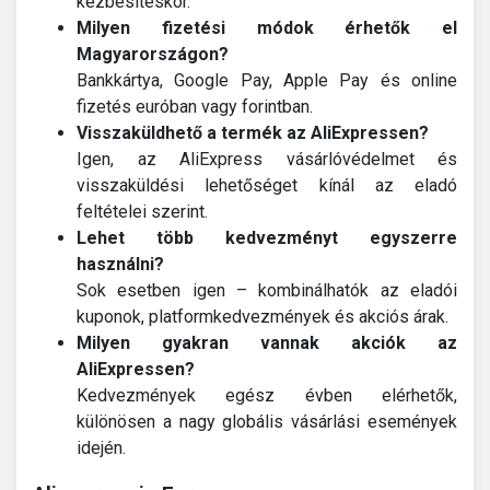
kézbesítéskor.
Milyen fizetési módok érhetők el
Magyarországon?
Bankkártya, Google Pay, Apple Pay és online
fizetés euróban vagy forintban.
Visszaküldhető a termék az AliExpressen?
Igen, az AliExpress vásárlóvédelmet és
visszaküldési lehetőséget kínál az eladó
feltételei szerint.
Lehet több kedvezményt egyszerre
használni?
Sok esetben igen – kombinálhatók az eladói
kuponok, platformkedvezmények és akciós árak.
Milyen gyakran vannak akciók az
AliExpressen?
Kedvezmények egész évben elérhetők,
különösen a nagy globális vásárlási események
idején.