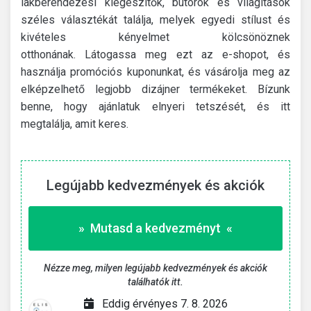
lakberendezési kiegészítők, bútorok és világítások
széles választékát találja, melyek egyedi stílust és
kivételes kényelmet kölcsönöznek
otthonának.
Látogassa meg ezt az e-shopot, és
használja promóciós kuponunkat, és vásárolja meg az
elképzelhető legjobb dizájner termékeket.
Bízunk
benne, hogy ajánlatuk elnyeri tetszését, és itt
megtalálja, amit keres.
Legújabb kedvezmények és akciók
» Mutasd a kedvezményt «
Nézze meg, milyen legújabb kedvezmények és akciók
találhatók itt.
Eddig érvényes 7. 8. 2026