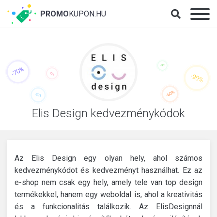
PROMO
KUPON.HU
Elis Design kedvezménykódok
Az Elis Design egy olyan hely, ahol számos
kedvezménykódot és kedvezményt használhat.
Ez az
e-shop nem csak egy hely, amely tele van top design
termékekkel, hanem egy weboldal is, ahol a kreativitás
és a funkcionalitás találkozik.
Az ElisDesignnál