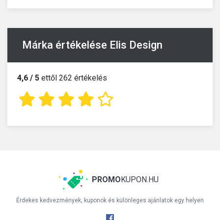
Márka értékelése Elis Design
4,6 / 5
ettől 262 értékelés
PROMO
KUPON.HU
Érdekes kedvezmények, kuponok és különleges ajánlatok egy helyen