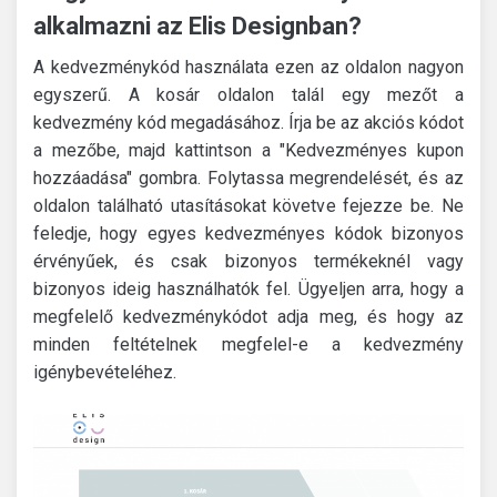
alkalmazni az Elis Designban?
A kedvezménykód használata ezen az oldalon nagyon
egyszerű.
A kosár oldalon talál egy mezőt a
kedvezmény kód megadásához.
Írja be az akciós kódot
a mezőbe, majd kattintson a "Kedvezményes kupon
hozzáadása" gombra.
Folytassa megrendelését, és az
oldalon található utasításokat követve fejezze be.
Ne
feledje, hogy egyes kedvezményes kódok bizonyos
érvényűek, és csak bizonyos termékeknél vagy
bizonyos ideig használhatók fel.
Ügyeljen arra, hogy a
megfelelő kedvezménykódot adja meg, és hogy az
minden feltételnek megfelel-e a kedvezmény
igénybevételéhez.