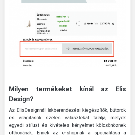
Milyen termékeket kínál az Elis
Design?
Az ElisDesignnál lakberendezési kiegészítők, bútorok
és világítások széles választékát találja, melyek
egyedi stílust és kivételes kényelmet kölcsönöznek
otthonának.
Ennek az e-shopnak a specialitása a