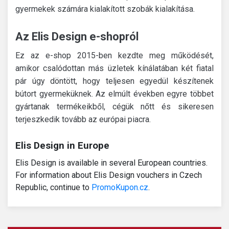
gyermekek számára kialakított szobák kialakítása.
Az Elis Design e-shopról
Ez az e-shop 2015-ben kezdte meg működését,
amikor csalódottan más üzletek kínálatában két fiatal
pár úgy döntött, hogy teljesen egyedül készítenek
bútort gyermeküknek.
Az elmúlt években egyre többet
gyártanak termékeikből, cégük nőtt és sikeresen
terjeszkedik tovább az európai piacra.
Elis Design in Europe
Elis Design is available in several European countries.
For information about Elis Design vouchers in Czech
Republic, continue to
PromoKupon.cz
.