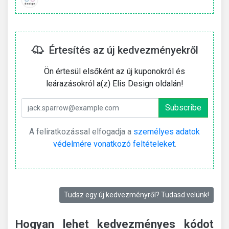
Értesítés az új kedvezményekről
Ön értesül elsőként az új kuponokról és
leárazásokról a(z) Elis Design oldalán!
A feliratkozással elfogadja a
személyes adatok
védelmére vonatkozó feltételeket
.
Tudsz egy új kedvezményről? Tudasd velünk!
Hogyan lehet kedvezményes kódot