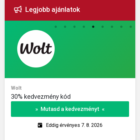
Legjobb ajánlatok
Wolt
30% kedvezmény kód
» Mutasd a kedvezményt «
Eddig érvényes 7. 8. 2026