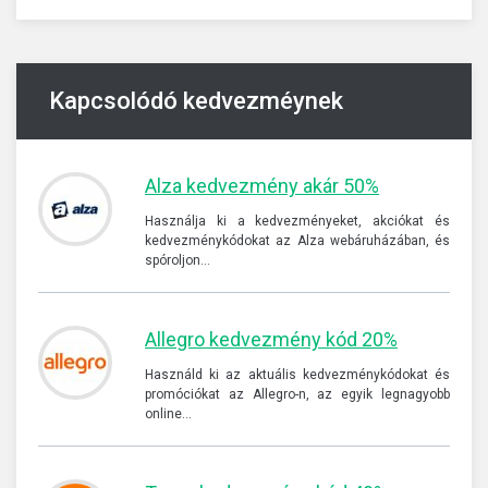
Kapcsolódó kedvezméynek
Alza kedvezmény akár 50%
Használja ki a kedvezményeket, akciókat és
kedvezménykódokat az Alza webáruházában, és
spóroljon…
Allegro kedvezmény kód 20%
Használd ki az aktuális kedvezménykódokat és
promóciókat az Allegro-n, az egyik legnagyobb
online…