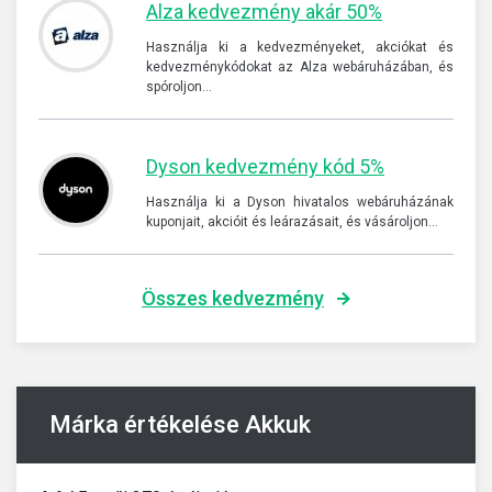
Alza kedvezmény akár 50%
Használja ki a kedvezményeket, akciókat és
kedvezménykódokat az Alza webáruházában, és
spóroljon…
Dyson kedvezmény kód 5%
Használja ki a Dyson hivatalos webáruházának
kuponjait, akcióit és leárazásait, és vásároljon…
Összes kedvezmény
Márka értékelése Akkuk