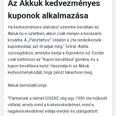
Az Akkuk kedvezményes
kuponok alkalmazása
Ha kedvezményes utalványt szeretne beváltani az
Akkuk.hu e-üzletben, akkor csak menjen a bevásárló
kosárba. A „Pénztárhoz” oldalon a „Ha rendelkezünk
kuponkóddal, azt itt adjuk meg.” felirat. Alatta
szövegdoboz, amelybe beírja a Kuponkód-od. Ezután
csak kattintson az "Kupon beváltása" gombra, és a
kupon beváltásra kerül. Használja ki az Akkuk
kedvezménykódját, hogy pénzt takarítson meg.
Akkuk bemutatkozója:
"Partnerünk a német GISEKE cég egy 1990 óta működő
vállalat, amely mind a kiskereskedelmet, mind a
nagykereskedelmet ellátja eredeti és utángyártott