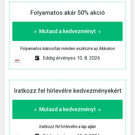
Folyamatos akár 50% akció
» Mutasd a kedvezményt «
Folyamatos kiárusítás minden eszközre az Akkukon
Eddig érvényes 10. 8. 2026
Iratkozz fel hírlevélre kedvezményekért
» Mutasd a kedvezményt «
Iratkozz fel hírlevélre a lap alján