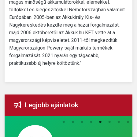
magas minőségű akkumulátorokkal, elemekkel,
töltőkkel és kiegészítőkkel Németországban valamint
Európában. 2005-ben az Akkukirály Kis- és
Nagykereskedés kezdte meg a hazai forgalmazást,
majd 2006 októberétől az Akkuk.hu KFT. vette át a
magyarországi képviseletet. 2011-től megkezdtük
Magyarországon Powery saját márkás termékek
forgalmazását. 2021 nyarán egy tágasabb,
praktikusabb új helyre költöztünk."
Legjobb ajánlatok