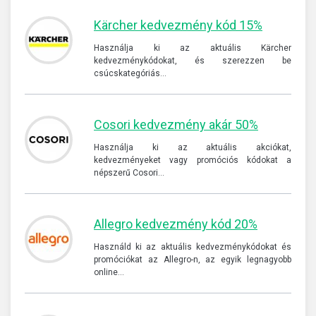
Kärcher kedvezmény kód 15%
Használja ki az aktuális Kärcher
kedvezménykódokat, és szerezzen be
csúcskategóriás…
Cosori kedvezmény akár 50%
Használja ki az aktuális akciókat,
kedvezményeket vagy promóciós kódokat a
népszerű Cosori…
Allegro kedvezmény kód 20%
Használd ki az aktuális kedvezménykódokat és
promóciókat az Allegro-n, az egyik legnagyobb
online…