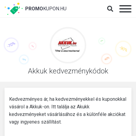
PROMO
KUPON.HU
Akkuk kedvezménykódok
Kedvezményes ár, ha kedvezményekkel és kuponokkal
vásárol a Akkuk-on. Itt találja az Akukk
kedvezményeket vásárlásához és a különféle akciókat
vagy ingyenes szállítást.