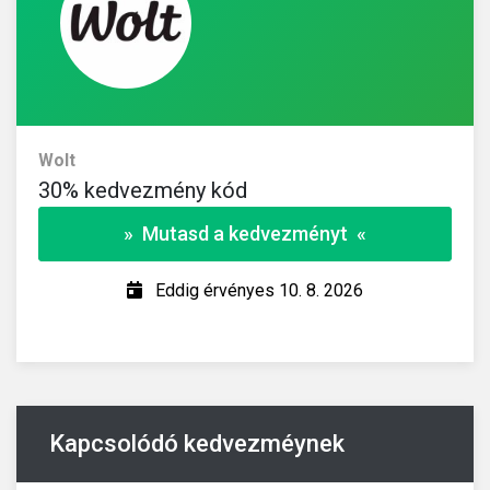
Wolt
30% kedvezmény kód
» Mutasd a kedvezményt «
Eddig érvényes 10. 8. 2026
Kapcsolódó kedvezméynek