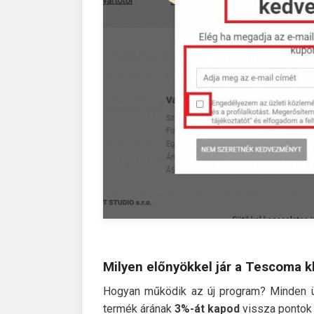
Milyen előnyökkel jár a Tescoma 
Hogyan működik az új program?
Minden 
termék árának
3%-át kapod
vissza pontok 