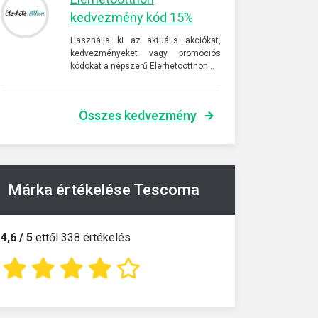
kedvezmény kód 15%
Használja ki az aktuális akciókat,
kedvezményeket vagy promóciós
kódokat a népszerű Elerhetootthon…
Összes kedvezmény
Márka értékelése Tescoma
4,6 / 5
ettől 338 értékelés